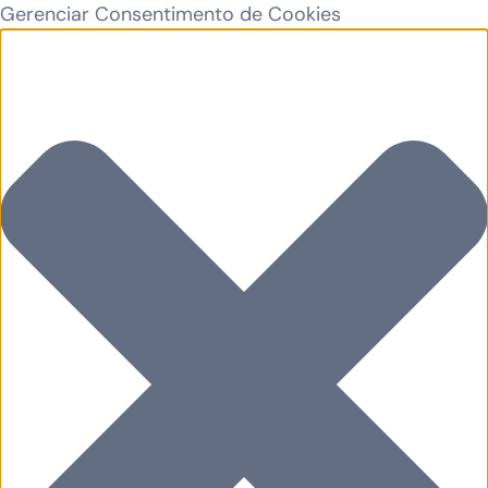
Gerenciar Consentimento de Cookies