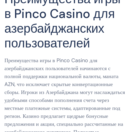
в Pinco Casino для
азербайджанских
пользователей
Преимущества игры в Pinco Casino для
азербайджанских пользователей начинаются с
полной поддержки национальной валюты, маната
AZN, что исключает скрытые конвертационные
сборы. Игроки из Азербайджана могут наслаждаться
удобными способами пополнения счета через
местные платежные системы, адаптированные под
регион. Казино предлагает щедрые бонусные
предложения и акции, специально рассчитанные на
азербайджанскую аудиторию. Полностью