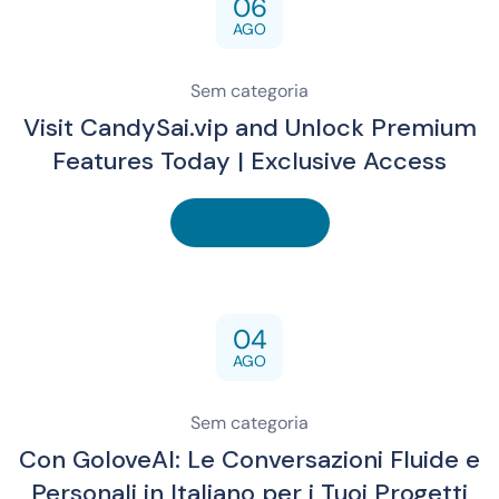
06
AGO
Sem categoria
Visit CandySai.vip and Unlock Premium
Features Today | Exclusive Access
Read More
04
AGO
Sem categoria
Con GoloveAI: Le Conversazioni Fluide e
Personali in Italiano per i Tuoi Progetti