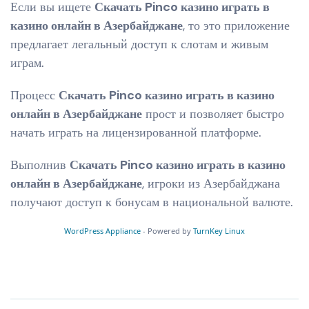
Если вы ищете
Скачать Pinco казино играть в
казино онлайн в Азербайджане
, то это приложение
предлагает легальный доступ к слотам и живым
играм.
Процесс
Скачать Pinco казино играть в казино
онлайн в Азербайджане
прост и позволяет быстро
начать играть на лицензированной платформе.
Выполнив
Скачать Pinco казино играть в казино
онлайн в Азербайджане
, игроки из Азербайджана
получают доступ к бонусам в национальной валюте.
WordPress Appliance
- Powered by
TurnKey Linux