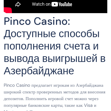
Pinco Casino:
Доступные способы
пополнения счета и
вывода выигрышей в
Азербайджане
Pinco Casino предлагает игрокам из Азербайджана
широкий спектр проверенных методов для внесения
депозитов. Пополнить игровой счет можно через
популярные банковские карты, такие как Visa и