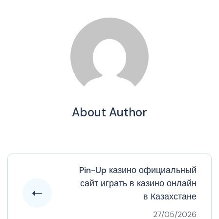
About Author
Pin-Up казино официальный
сайт играть в казино онлайн
в Казахстане
27/05/2026