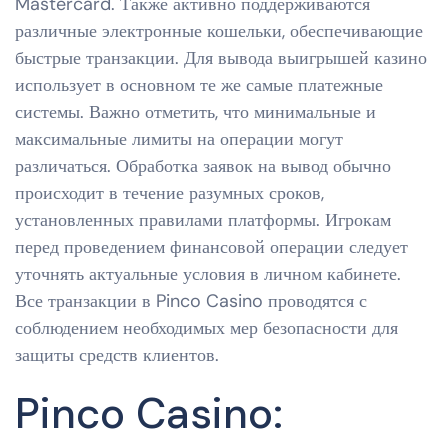
Mastercard. Также активно поддерживаются
различные электронные кошельки, обеспечивающие
быстрые транзакции. Для вывода выигрышей казино
использует в основном те же самые платежные
системы. Важно отметить, что минимальные и
максимальные лимиты на операции могут
различаться. Обработка заявок на вывод обычно
происходит в течение разумных сроков,
установленных правилами платформы. Игрокам
перед проведением финансовой операции следует
уточнять актуальные условия в личном кабинете.
Все транзакции в Pinco Casino проводятся с
соблюдением необходимых мер безопасности для
защиты средств клиентов.
Pinco Casino: