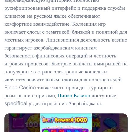
русифицированный интерфейс и поддержка службы
клиентов на русском языке обеспечивают
комфортное взаимодействие. Коллекция игр
включает слоты с тематикой, близкой и понятной для
местных игроков. Лицензионная деятельность казино
гарантирует азербайджанским клиентам
безопасность финансовых операций и честность
игровых процессов. Быстрые выплаты выигрышей на
популярные в стране электронные кошельки
являются значительным плюсом для пользователей.
Pinco Casino также часто проводит турниры и
розыгрыши с призами,
Пинко Казино
доступные
specifically для игроков из Азербайджана.