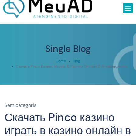
Single Blog
Home
Blog
Скачать Pinco Казино Играть В Казино Онлайн В Азербайджане
Sem categoria
Скачать Pinco казино
играть в казино онлайн в