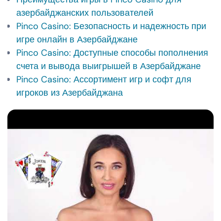
азербайджанских пользователей
Pinco Casino: Безопасность и надежность при
игре онлайн в Азербайджане
Pinco Casino: Доступные способы пополнения
счета и вывода выигрышей в Азербайджане
Pinco Casino: Ассортимент игр и софт для
игроков из Азербайджана