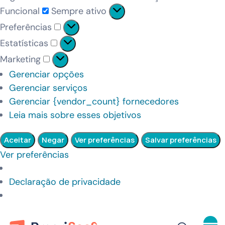
Funcional
Sempre ativo
Preferências
Estatísticas
Marketing
Gerenciar opções
Gerenciar serviços
Gerenciar {vendor_count} fornecedores
Leia mais sobre esses objetivos
Aceitar
Negar
Ver preferências
Salvar preferências
Ver preferências
Declaração de privacidade