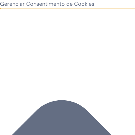
Gerenciar Consentimento de Cookies