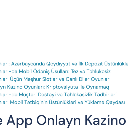
ları: Azərbaycanda Qeydiyyat və İlk Depozit Üstünlüklə
arı-da Mobil Ödəniş Üsulları: Tez və Təhlükəsiz
arı Üçün Məşhur Slotlar və Canlı Diler Oyunları
yn Kazino Oyunları: Kriptovalyuta ilə Oynamaq
arı-də Müştəri Dəstəyi və Təhlükəsizlik Tədbirləri
ları Mobil Tətbiqinin Üstünlükləri və Yükləmə Qaydası
e App Onlayn Kazino