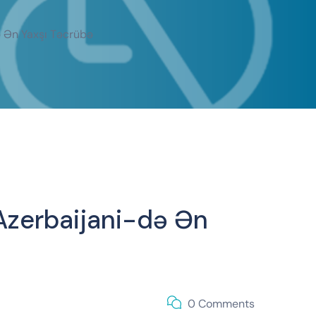
ə Ən Yaxşı Təcrübə
 Azerbaijani-də Ən
0 Comments