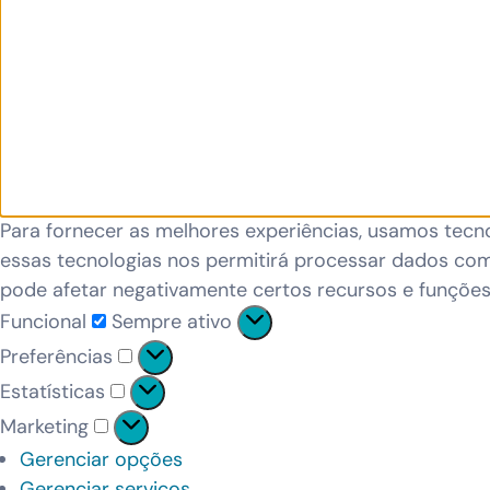
Para fornecer as melhores experiências, usamos tecn
essas tecnologias nos permitirá processar dados com
pode afetar negativamente certos recursos e funções
Funcional
Sempre ativo
Preferências
Estatísticas
Marketing
Gerenciar opções
Gerenciar serviços