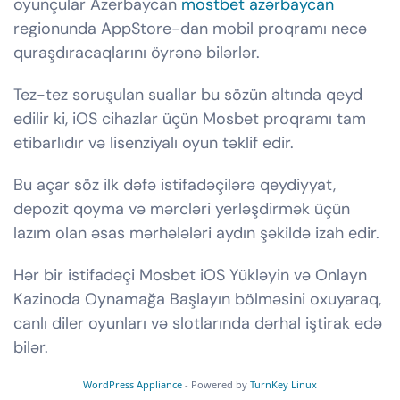
oyunçular Azerbaycan
mostbet azərbaycan
regionunda AppStore-dan mobil proqramı necə
quraşdıracaqlarını öyrənə bilərlər.
Tez-tez soruşulan suallar bu sözün altında qeyd
edilir ki, iOS cihazlar üçün Mosbet proqramı tam
etibarlıdır və lisenziyalı oyun təklif edir.
Bu açar söz ilk dəfə istifadəçilərə qeydiyyat,
depozit qoyma və mərcləri yerləşdirmək üçün
lazım olan əsas mərhələləri aydın şəkildə izah edir.
Hər bir istifadəçi Mosbet iOS Yükləyin və Onlayn
Kazinoda Oynamağa Başlayın bölməsini oxuyaraq,
canlı diler oyunları və slotlarında dərhal iştirak edə
bilər.
WordPress Appliance
- Powered by
TurnKey Linux