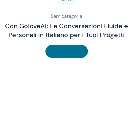
Sem categoria
Con GoloveAI: Le Conversazioni Fluide e
Personali in Italiano per i Tuoi Progetti
Read More