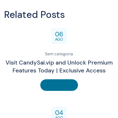
Related Posts
06
AGO
Sem categoria
Visit CandySai.vip and Unlock Premium
Features Today | Exclusive Access
Read More
04
AGO