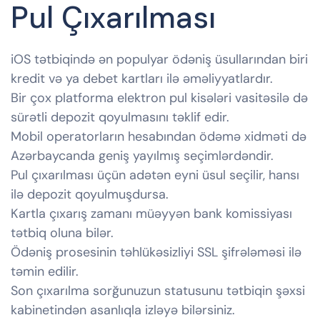
Pul Çıxarılması
iOS tətbiqində ən populyar ödəniş üsullarından biri
kredit və ya debet kartları ilə əməliyyatlardır.
Bir çox platforma elektron pul kisələri vasitəsilə də
sürətli depozit qoyulmasını təklif edir.
Mobil operatorların hesabından ödəmə xidməti də
Azərbaycanda geniş yayılmış seçimlərdəndir.
Pul çıxarılması üçün adətən eyni üsul seçilir, hansı
ilə depozit qoyulmuşdursa.
Kartla çıxarış zamanı müəyyən bank komissiyası
tətbiq oluna bilər.
Ödəniş prosesinin təhlükəsizliyi SSL şifrələməsi ilə
təmin edilir.
Son çıxarılma sorğunuzun statusunu tətbiqin şəxsi
kabinetindən asanlıqla izləyə bilərsiniz.