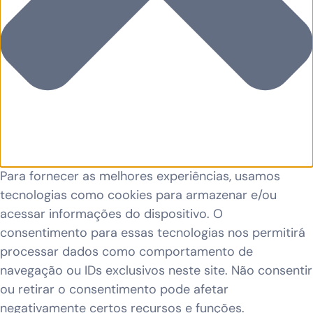
Para fornecer as melhores experiências, usamos
tecnologias como cookies para armazenar e/ou
acessar informações do dispositivo. O
consentimento para essas tecnologias nos permitirá
processar dados como comportamento de
navegação ou IDs exclusivos neste site. Não consentir
ou retirar o consentimento pode afetar
negativamente certos recursos e funções.