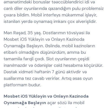
əmanətimdəki bonuslar təəccübləndirici idi və
canlı diler oyunlarında qazandığım pulu problemsiz
çıxara bildim. Mobil interfeys mükəmməl işləyir,
istənilən yerdə oynamaq imkanı çox əlverişlidir.
Mən Rəşad, 35 yaş. Dostlarımın tövsiyəsi ilə
Mosbet iOS Yükləyin və Onlayn Kazinoda
Oynamağa Başlayın. Əslində, mobil kazinoların
etibarlı olmadığını düşünürdüm, amma bu
tamamilə fərqli çıxdı. Slot oyunlarının çeşidi
inanılmazdır və ödənişlər cəld hesabıma köçürülür.
Dəstək xidməti həftənin 7 günü aktivdir və
suallarıma tez cavab verirlər. Artıq əsas oyun
platformam budur.
Mosbet iOS Yükləyin və Onlayn Kazinoda
Oynamağa Başlayın
açar sözü ilə mobil